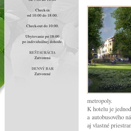
Check-in
od 10:00 do 18:00.
Check-out do 10:00.
Ubytovanie po 18:00
po individuálnej dohode.
REŠTAURÁCIA
Zatvorená
DENNÝ BAR
Zatvorené
metropoly.
K hotelu je jednod
a autobusového ná
aj vlastné priestr