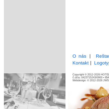
|
O nás
Rešta
|
Kontakt
Logoty
Copyright © 2012-2026 HOTEL 
č.účtu: 0423715243/0900 • IB
Webdesign: © 2012-2026 JWS 